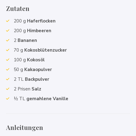
Zutaten
200
g
Haferflocken
200
g
Himbeeren
2
Bananen
70
g
Kokosblütenzucker
100
g
Kokosöl
50
g
Kakaopulver
2
TL
Backpulver
2
Prisen
Salz
½
TL
gemahlene Vanille
Anleitungen