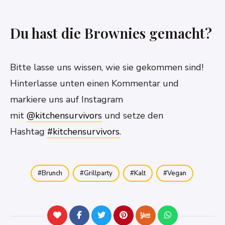
Du hast die Brownies gemacht?
Bitte lasse uns wissen, wie sie gekommen sind!
Hinterlasse unten einen Kommentar und
markiere uns auf Instagram
mit
@kitchensurvivors
und setze den
Hashtag
#kitchensurvivors
.
Brunch
Grillparty
Kalt
Vegan