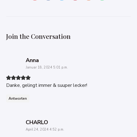
Join the Conversation
says:
Anna
Januar 18, 2024 5:01 p.m.
Danke, gelingt immer & suuper lecker!
Antworten
says:
CHARLO
April 24, 2024 4:52 p.m.