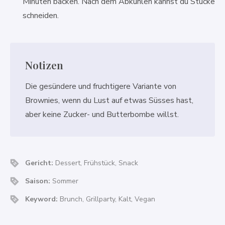
Minuten backen. Nach dem Abkühlen kannst du Stücke
schneiden.
Notizen
Die gesündere und fruchtigere Variante von
Brownies, wenn du Lust auf etwas Süsses hast,
aber keine Zucker- und Butterbombe willst.
Gericht:
Dessert, Frühstück, Snack
Saison:
Sommer
Keyword:
Brunch, Grillparty, Kalt, Vegan