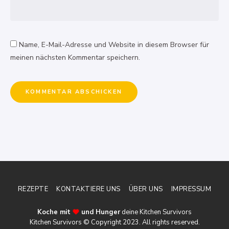
Name, E-Mail-Adresse und Website in diesem Browser für
meinen nächsten Kommentar speichern.
REZEPTE
KONTAKTIERE UNS
ÜBER UNS
IMPRESSUM
Koche mit
und Hunger
deine Kitchen Survivors
Kitchen Survivors © Copyright 2023. All rights reserved.