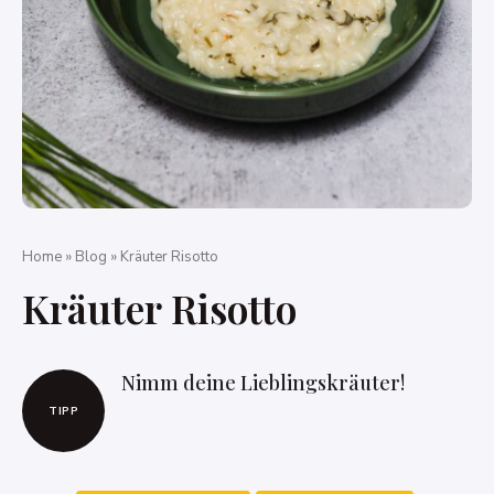
Home
»
Blog
»
Kräuter Risotto
Kräuter Risotto
Nimm deine Lieblingskräuter!
TIPP