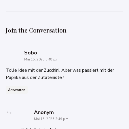
Join the Conversation
says:
Sobo
Mai 15, 2025 3:48 p.m.
Tolle Idee mit der Zucchini. Aber was passiert mit der
Paprika aus der Zutateniste?
Antworten
says:
Anonym
Mai 15, 2025 3:49 p.m.