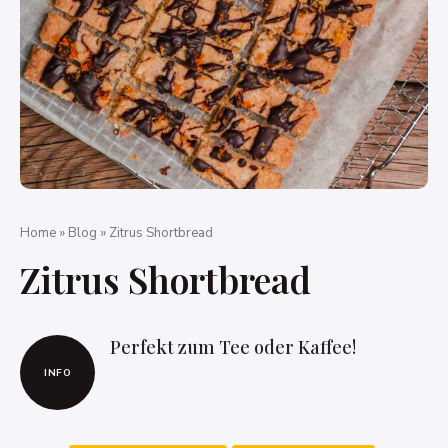
Home
»
Blog
»
Zitrus Shortbread
Zitrus Shortbread
Perfekt zum Tee oder Kaffee!
INFO