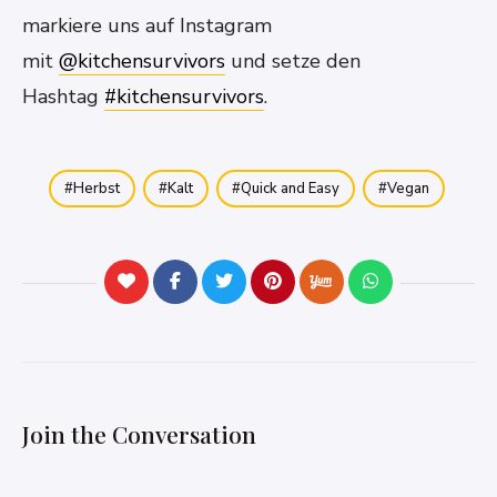
markiere uns auf Instagram
mit
@kitchensurvivors
und setze den
Hashtag
#kitchensurvivors
.
Herbst
Kalt
Quick and Easy
Vegan
Join the Conversation